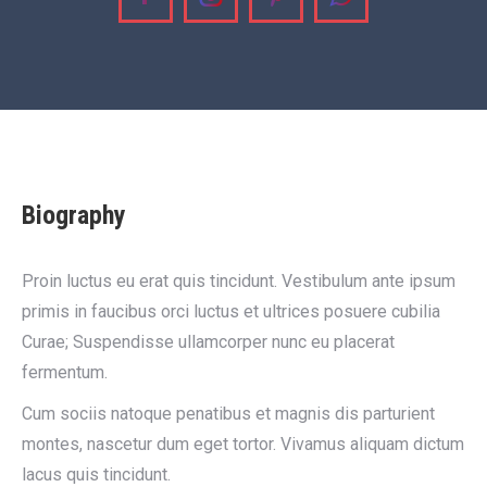
Facebook
Instagram
Pinterest
Whatsapp
Biography
Proin luctus eu erat quis tincidunt. Vestibulum ante ipsum
primis in faucibus orci luctus et ultrices posuere cubilia
Curae; Suspendisse ullamcorper nunc eu placerat
fermentum.
Cum sociis natoque penatibus et magnis dis parturient
montes, nascetur dum eget tortor. Vivamus aliquam dictum
lacus quis tincidunt.