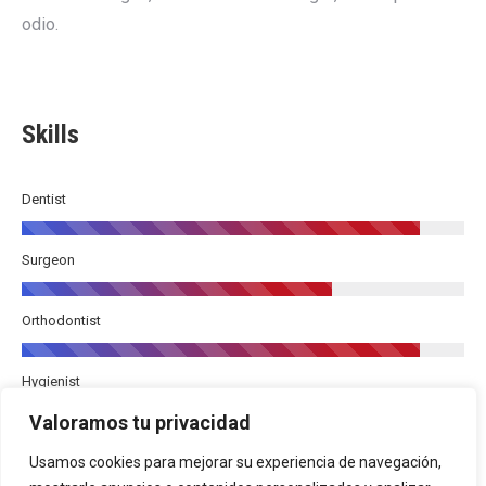
odio.
Skills
Dentist
Surgeon
Orthodontist
Hygienist
Valoramos tu privacidad
Usamos cookies para mejorar su experiencia de navegación,