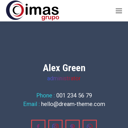
Alex Green
administrator
Phone :
001 234 56 79
Email :
hello@dream-theme.com